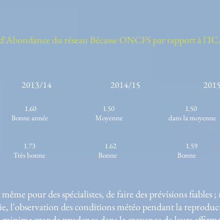
 d'Abondance du réseau Bécasse ONCFS par rapport à l'I
013/14 2014/15 2015/
.60 1.50 1.50 
ne année Moyenne dans la moyenne so
.73 1.62 1.59
ès bonne Bonne Bonne Ann
 même pour des spécialistes, de faire des prévisions fiables ;
ie, l'observation des conditions météo pendant la reproduct
A minima grande prudence dans la croyance de leurs affirm